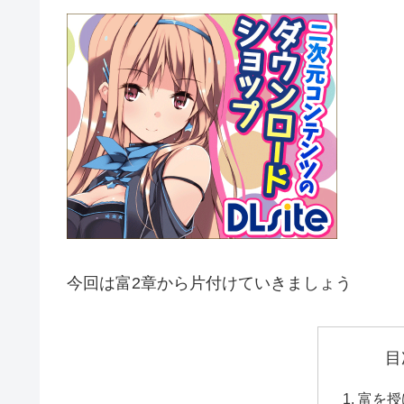
今回は富2章から片付けていきましょう
目
富を授