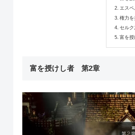
エスペ
権力を
セルク
富を授
富を授けし者 第2章