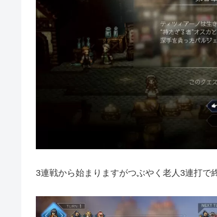
3連戦から始まりますがつぶやく老人3連打で