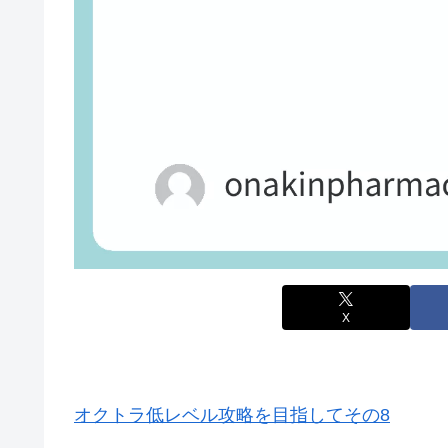
X
オクトラ低レベル攻略を目指してその8