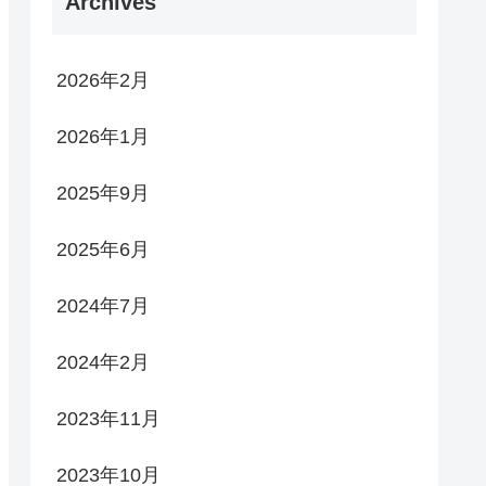
Archives
2026年2月
2026年1月
2025年9月
2025年6月
2024年7月
2024年2月
2023年11月
2023年10月