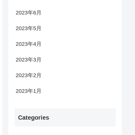
2023年6月
2023年5月
2023年4月
2023年3月
2023年2月
2023年1月
Categories