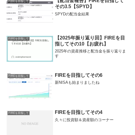
【配当金報告】FIREを目指して
FIREを目指して
その3.5【SPYD】
SPYDの配当金結果
【2025年振り返り回】FIREを目
FIREを目指して
指してその10【お疲れ】
2025年の資産推移と配当金を振り返りま
す
FIREを目指してその6
FIREを目指して
新NISAも始まりましたね
FIREを目指してその4
FIREを目指して
久々に投資額＆資産額のコーナー