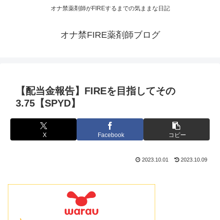
オナ禁薬剤師がFIREするまでの気ままな日記
オナ禁FIRE薬剤師ブログ
【配当金報告】FIREを目指してその
3.75【SPYD】
X
Facebook
コピー
2023.10.01
2023.10.09